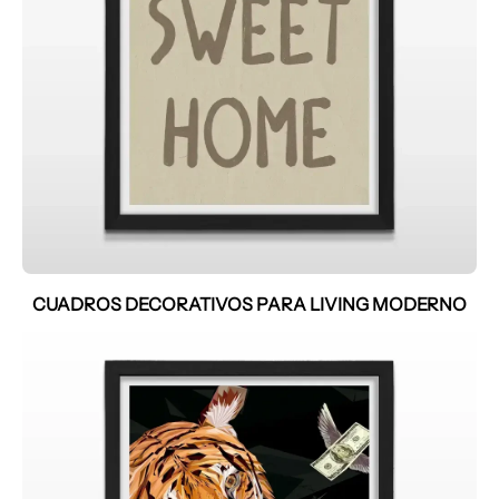
CUADROS DECORATIVOS PARA LIVING MODERNO