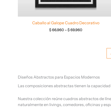
Caballo al Galope Cuadro Decorativo
$
66.960
–
$
69.960
Diseños Abstractos para Espacios Modernos
Las composiciones abstractas tienen la capacidad de
Nuestra colección reúne cuadros abstractos de lín
naturalmente en livings, comedores, oficinas y es