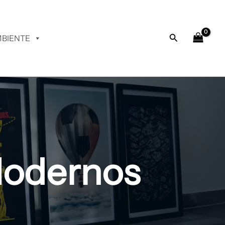
Buscar
BIENTE
Modernos