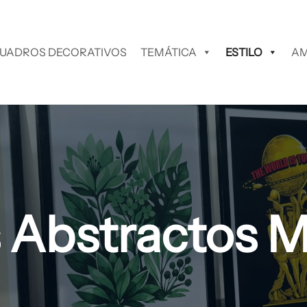
UADROS DECORATIVOS
TEMÁTICA
ESTILO
AM
 Abstractos 