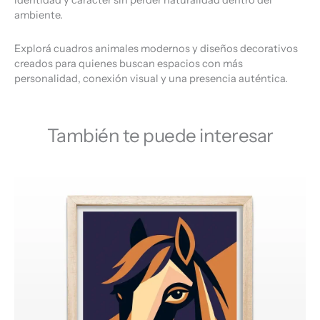
identidad y carácter sin perder naturalidad dentro del
ambiente.
Explorá cuadros animales modernos y diseños decorativos
creados para quienes buscan espacios con más
personalidad, conexión visual y una presencia auténtica.
También te puede interesar