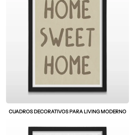
CUADROS DECORATIVOS PARA LIVING MODERNO