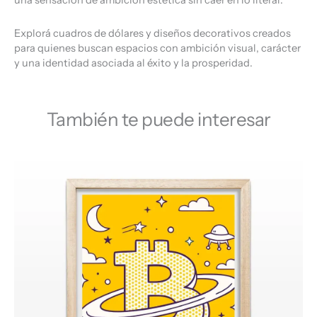
una sensación de ambición estética sin caer en lo literal.
Explorá cuadros de dólares y diseños decorativos creados
para quienes buscan espacios con ambición visual, carácter
y una identidad asociada al éxito y la prosperidad.
También te puede interesar