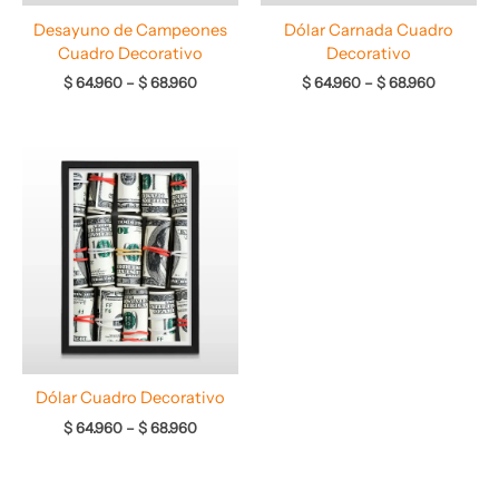
Desayuno de Campeones
Dólar Carnada Cuadro
Cuadro Decorativo
Decorativo
$
64.960
–
$
68.960
$
64.960
–
$
68.960
Rango
de
precios:
desde
$ 64.960
hasta
$ 68.960
Dólar Cuadro Decorativo
$
64.960
–
$
68.960