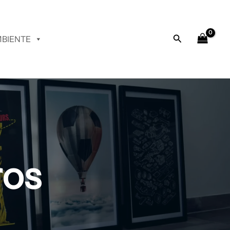
Buscar
BIENTE
ros