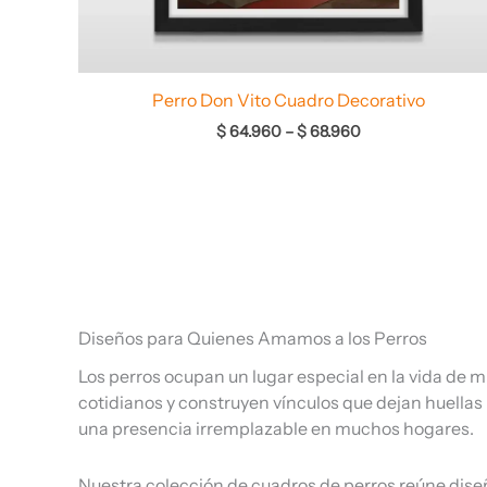
Perro Don Vito Cuadro Decorativo
$
64.960
–
$
68.960
Diseños para Quienes Amamos a los Perros
Los perros ocupan un lugar especial en la vida d
cotidianos y construyen vínculos que dejan huellas 
una presencia irremplazable en muchos hogares.
Nuestra colección de cuadros de perros reúne diseño