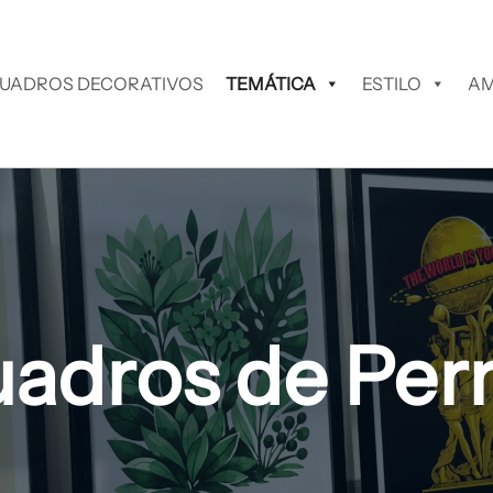
UADROS DECORATIVOS
TEMÁTICA
ESTILO
AM
adros de Per