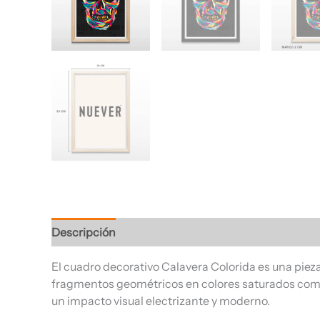
Descripción
Información adicional
Valoracione
El cuadro decorativo Calavera Colorida es una pi
fragmentos geométricos en colores saturados como
un impacto visual electrizante y moderno.