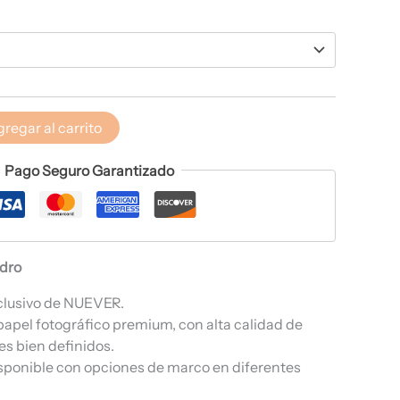
regar al carrito
Pago Seguro Garantizado
adro
clusivo de NUEVER.
papel fotográfico premium, con alta calidad de
es bien definidos.
sponible con opciones de marco en diferentes