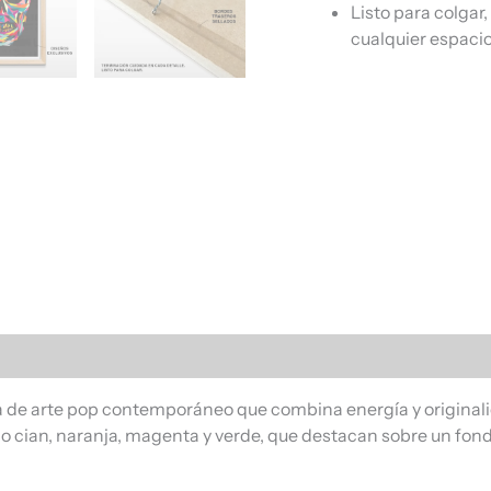
Listo para colgar
cualquier espacio
s (0)
eza de arte pop contemporáneo que combina energía y origina
 cian, naranja, magenta y verde, que destacan sobre un fond