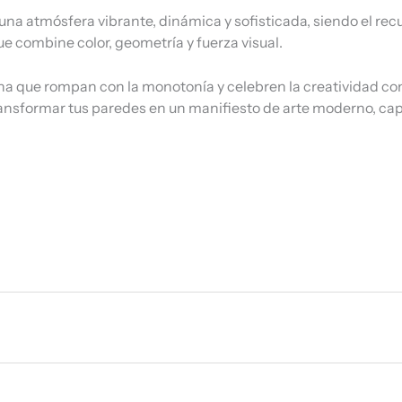
 una atmósfera vibrante, dinámica y sofisticada, siendo el rec
 combine color, geometría y fuerza visual.
 que rompan con la monotonía y celebren la creatividad con e
 transformar tus paredes en un manifiesto de arte moderno, ca