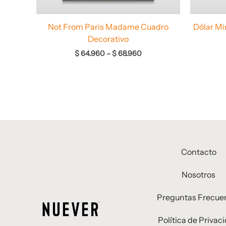
Not From Paris Madame Cuadro
Dólar Mi
Decorativo
$
64.960
–
$
68.960
Contacto
Nosotros
Preguntas Frecue
Política de Privac