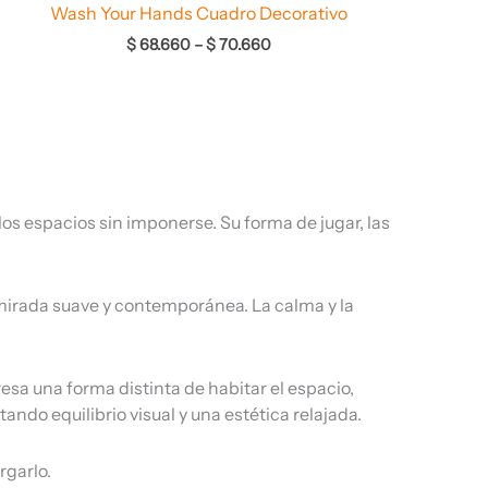
Wash Your Hands Cuadro Decorativo
$
68.660
–
$
70.660
os espacios sin imponerse. Su forma de jugar, las
 mirada suave y contemporánea. La calma y la
sa una forma distinta de habitar el espacio,
ndo equilibrio visual y una estética relajada.
rgarlo.