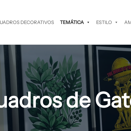
UADROS DECORATIVOS
TEMÁTICA
ESTILO
AM
uadros de Gat