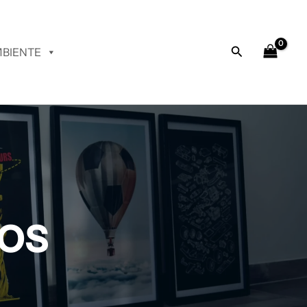
Buscar
BIENTE
os