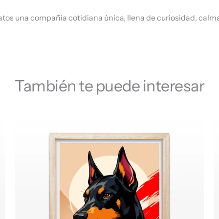
tos una compañía cotidiana única, llena de curiosidad, calm
También te puede interesar