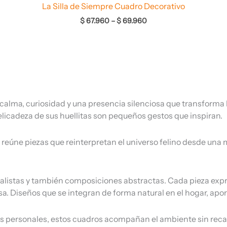
La Silla de Siempre Cuadro Decorativo
$
67.960
–
$
69.960
calma, curiosidad y una presencia silenciosa que transforma l
elicadeza de sus huellitas son pequeños gestos que inspiran.
reúne piezas que reinterpretan el universo felino desde una
listas y también composiciones abstractas. Cada pieza expre
. Diseños que se integran de forma natural en el hogar, aporta
ones personales, estos cuadros acompañan el ambiente sin reca