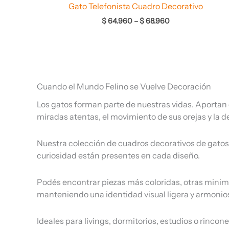
Gato Telefonista Cuadro Decorativo
$
64.960
–
$
68.960
Cuando el Mundo Felino se Vuelve Decoración
Los gatos forman parte de nuestras vidas. Aportan 
miradas atentas, el movimiento de sus orejas y la d
Nuestra colección de cuadros decorativos de gatos 
curiosidad están presentes en cada diseño.
Podés encontrar piezas más coloridas, otras minima
manteniendo una identidad visual ligera y armoniosa
Ideales para livings, dormitorios, estudios o rinc