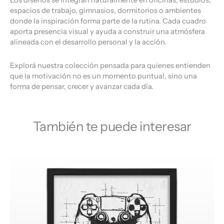
Los diseños se integran naturalmente en oficinas, estudios,
espacios de trabajo, gimnasios, dormitorios o ambientes
donde la inspiración forma parte de la rutina. Cada cuadro
aporta presencia visual y ayuda a construir una atmósfera
alineada con el desarrollo personal y la acción.
Explorá nuestra colección pensada para quienes entienden
que la motivación no es un momento puntual, sino una
forma de pensar, crecer y avanzar cada día.
También te puede interesar