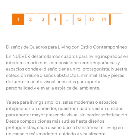
1
2
3
4
…
12
13
14
→
Diseños de Cuadros para Living con Estilo Contemporáneo
En NUEVER desarrollamos cuadros para living inspirados en
interiores modernos, composiciones contemporáneas y
espacios donde el diseño tiene un rol protagonista. Nuestra
colección reúne diseños abstractos, minimalistas y piezas
de fuerte impacto visual pensadas para aportar
personalidad y elevar la estética del ambiente.
Ya sea para livings amplios, salas modernas o espacios
integrados con comedor, nuestros cuadros están creados
para aportar mayor presencia visual sin perder sofisticación.
Desde composiciones más sutiles hasta diseños
protagonistas, cada diseño busca transformar el living en
un espacio más moderno, cuidado y visualmente