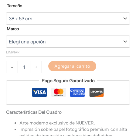
Tamaño
Marco
LIMPIAR
Agregar al carrito
-
+
Pago Seguro Garantizado
Características Del Cuadro
Arte moderno exclusivo de NUEVER.
Impresión sobre papel fotográfico premium, con alta
calidad de impresión y colores bien definidos.