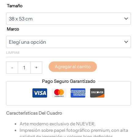
Tamaño
Marco
LIMPIAR
Agregar al carrito
-
+
Pago Seguro Garantizado
Características Del Cuadro
Arte moderno exclusivo de NUEVER.
Impresión sobre papel fotográfico premium, con alta
calidad de impresión y colores bien definidos.