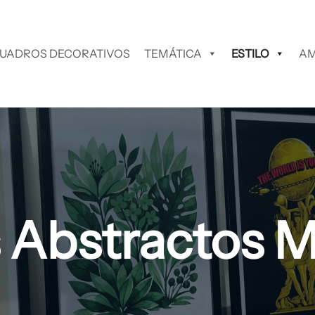
UADROS DECORATIVOS
TEMÁTICA
ESTILO
AM
 Abstractos 