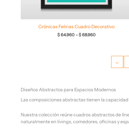
Crónicas Felinas Cuadro Decorativo
$
64.960
–
$
68.960
←
Diseños Abstractos para Espacios Modernos
Las composiciones abstractas tienen la capacidad de
Nuestra colección reúne cuadros abstractos de lín
naturalmente en livings, comedores, oficinas y es