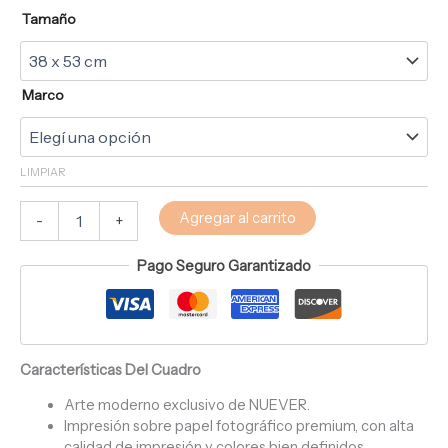
Tamaño
Marco
LIMPIAR
Agregar al carrito
-
+
Pago Seguro Garantizado
Características Del Cuadro
Arte moderno exclusivo de NUEVER.
Impresión sobre papel fotográfico premium, con alta
calidad de impresión y colores bien definidos.