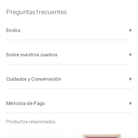
Preguntas frecuentes
Envíos
Sobre nuestros cuadros
Cuidados y Conservación
Métodos de Pago
Productos relacionados
Rango
Rango
de
de