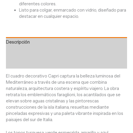
diferentes colores.
Listo para colgar, enmarcado con vidrio, diseñado para
destacar en cualquier espacio.
Descripción
Información adicional
Valoraciones (0)
El cuadro decorativo Capri captura la belleza luminosa del
Mediterráneo a través de una escena que combina
naturaleza, arquitectura costera y espíritu viajero. La obra
retrata los emblemáticos faraglioni, los acantilados que se
elevan sobre aguas cristalinas y las pintorescas
construcciones de la isla italiana, resueltas mediante
pinceladas expresivas y una paleta vibrante inspirada en los
paisajes del sur de Italia.
Los tonos turquesa, verde esmeralda, amarillo y azul