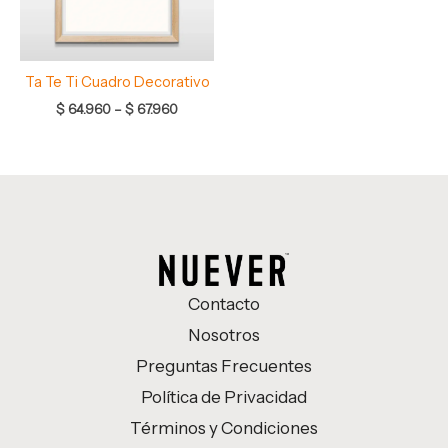
Ta Te Ti Cuadro Decorativo
$
64.960
–
$
67.960
Contacto
Nosotros
Preguntas Frecuentes
Política de Privacidad
Términos y Condiciones