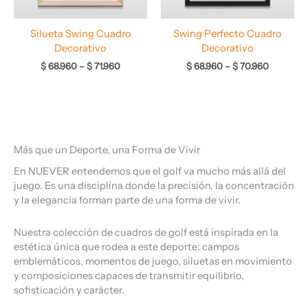
Silueta Swing Cuadro
Swing Perfecto Cuadro
Decorativo
Decorativo
$
68.960
–
$
71.960
$
68.960
–
$
70.960
Más que un Deporte, una Forma de Vivir
En NUEVER entendemos que el golf va mucho más allá del
juego. Es una disciplina donde la precisión, la concentración
y la elegancia forman parte de una forma de vivir.
Nuestra colección de cuadros de golf está inspirada en la
estética única que rodea a este deporte: campos
emblemáticos, momentos de juego, siluetas en movimiento
y composiciones capaces de transmitir equilibrio,
sofisticación y carácter.