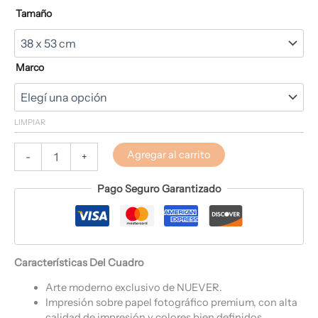
Tamaño
Marco
LIMPIAR
Agregar al carrito
-
+
Pago Seguro Garantizado
Características Del Cuadro
Arte moderno exclusivo de NUEVER.
Impresión sobre papel fotográfico premium, con alta
calidad de impresión y colores bien definidos.