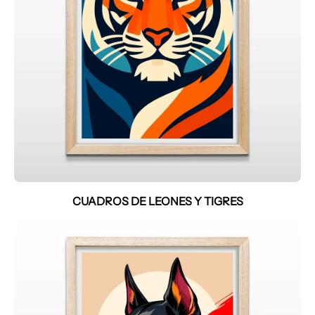
CUADROS DE LEONES Y TIGRES