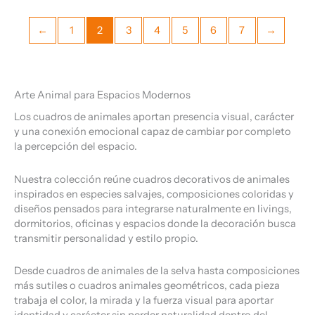
←
1
2
3
4
5
6
7
→
Arte Animal para Espacios Modernos
Los cuadros de animales aportan presencia visual, carácter
y una conexión emocional capaz de cambiar por completo
la percepción del espacio.
Nuestra colección reúne cuadros decorativos de animales
inspirados en especies salvajes, composiciones coloridas y
diseños pensados para integrarse naturalmente en livings,
dormitorios, oficinas y espacios donde la decoración busca
transmitir personalidad y estilo propio.
Desde cuadros de animales de la selva hasta composiciones
más sutiles o cuadros animales geométricos, cada pieza
trabaja el color, la mirada y la fuerza visual para aportar