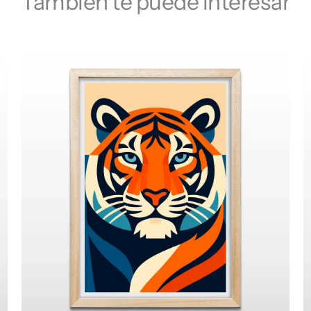
También te puede interesar