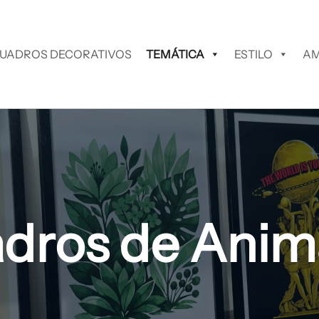
UADROS DECORATIVOS
TEMÁTICA
ESTILO
AM
dros de Anim