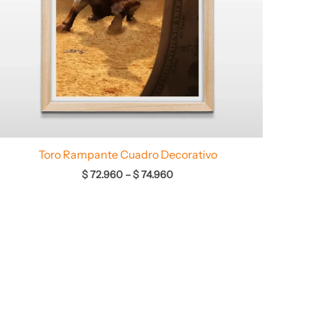
Toro Rampante Cuadro Decorativo
$
72.960
–
$
74.960