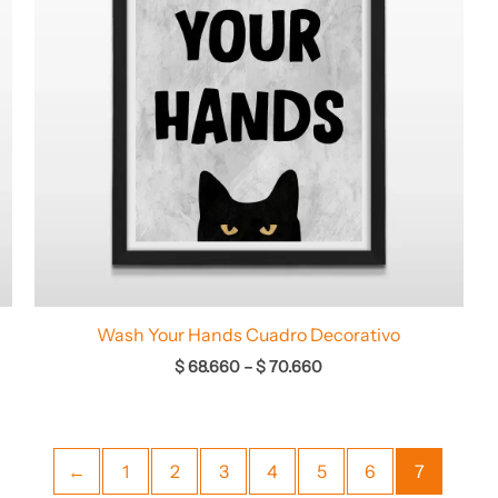
Wash Your Hands Cuadro Decorativo
$
68.660
–
$
70.660
←
1
2
3
4
5
6
7