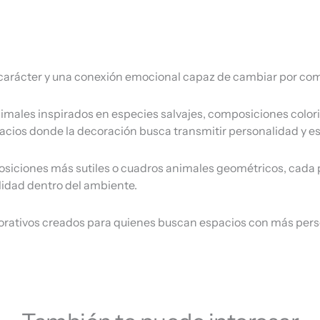
 carácter y una conexión emocional capaz de cambiar por com
imales inspirados en especies salvajes, composiciones color
pacios donde la decoración busca transmitir personalidad y est
ciones más sutiles o cuadros animales geométricos, cada pieza
alidad dentro del ambiente.
rativos creados para quienes buscan espacios con más perso