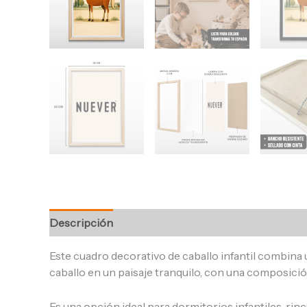
Descripción
Información adicional
Valoracione
Este cuadro decorativo de caballo infantil combina 
caballo en un paisaje tranquilo, con una composició
Es una opción ideal para dormitorios infantiles, ri