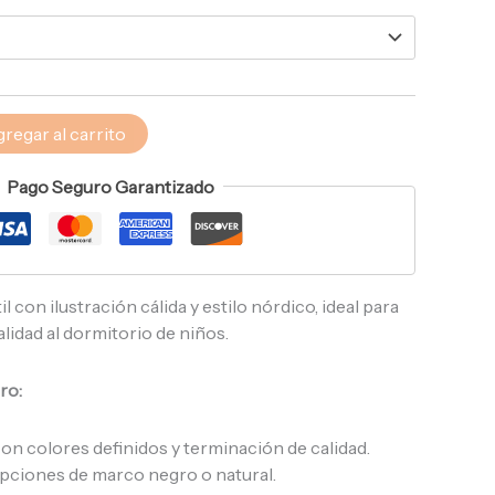
regar al carrito
Pago Seguro Garantizado
l con ilustración cálida y estilo nórdico, ideal para
lidad al dormitorio de niños.
ro:
n colores definidos y terminación de calidad.
pciones de marco negro o natural.