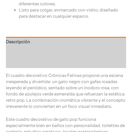
diferentes colores.
Listo para colgar, enmarcado con vidrio, diseñado
para destacar en cualquier espacio.
Descripción
Información adicional
Valoraciones (0)
El cuadro decorativo Crónicas Felinas propone una escena
inesperada y divertida: un gato negro con gafas rosadas
leyendo el periódico, sentado sobre un inodoro rosa, con
fondo de azulejos verde esmeralda que refuerzan la estética
retro pop. La combinación cromática vibrante y el concepto
irreverente lo convierten en un foco visual inmediato.
Este cuadro decorativo de gato pop funciona
especialmente bien en baños con personalidad, toilettes de
cortesía, estudios creativos, locales gastronómicos