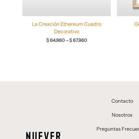
La Creación Ethereum Cuadro
G
Decorativo
$
64.960
–
$
67.960
Contacto
Nosotros
Preguntas Frecue