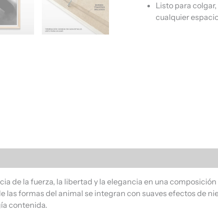
Listo para colgar
cualquier espacio
s (0)
a de la fuerza, la libertad y la elegancia en una composición 
e las formas del animal se integran con suaves efectos de ni
ía contenida.