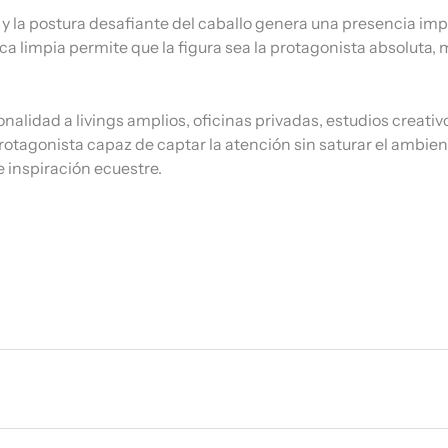
 la postura desafiante del caballo genera una presencia impo
a limpia permite que la figura sea la protagonista absoluta, 
alidad a livings amplios, oficinas privadas, estudios creativ
agonista capaz de captar la atención sin saturar el ambien
e inspiración ecuestre.