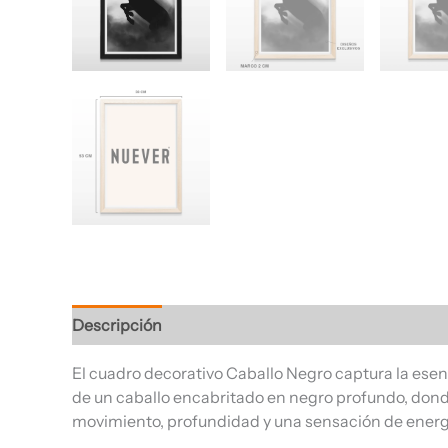
Descripción
Información adicional
Valoracione
El cuadro decorativo Caballo Negro captura la esenci
de un caballo encabritado en negro profundo, dond
movimiento, profundidad y una sensación de energ