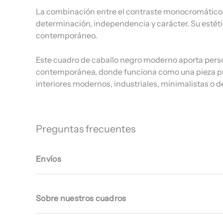
La combinación entre el contraste monocromático y
determinación, independencia y carácter. Su estétic
contemporáneo.
Este cuadro de caballo negro moderno aporta person
contemporánea, donde funciona como una pieza prot
interiores modernos, industriales, minimalistas o d
Preguntas frecuentes
Envíos
Sobre nuestros cuadros