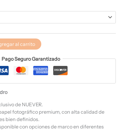
regar al carrito
Pago Seguro Garantizado
adro
clusivo de NUEVER.
papel fotográfico premium, con alta calidad de
es bien definidos.
sponible con opciones de marco en diferentes