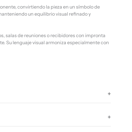
nente, convirtiendo la pieza en un símbolo de
manteniendo un equilibrio visual refinado y
os, salas de reuniones o recibidores con impronta
te. Su lenguaje visual armoniza especialmente con