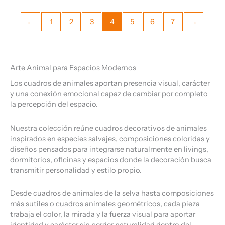
←
1
2
3
4
5
6
7
→
Arte Animal para Espacios Modernos
Los cuadros de animales aportan presencia visual, carácter
y una conexión emocional capaz de cambiar por completo
la percepción del espacio.
Nuestra colección reúne cuadros decorativos de animales
inspirados en especies salvajes, composiciones coloridas y
diseños pensados para integrarse naturalmente en livings,
dormitorios, oficinas y espacios donde la decoración busca
transmitir personalidad y estilo propio.
Desde cuadros de animales de la selva hasta composiciones
más sutiles o cuadros animales geométricos, cada pieza
trabaja el color, la mirada y la fuerza visual para aportar