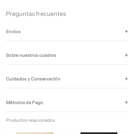
Preguntas frecuentes
Envíos
Sobre nuestros cuadros
Cuidados y Conservación
Métodos de Pago
Productos relacionados
Rango
Rango
de
de