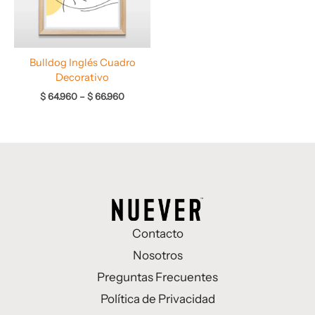
Bulldog Inglés Cuadro
Decorativo
$
64.960
–
$
66.960
Contacto
Nosotros
Preguntas Frecuentes
Política de Privacidad