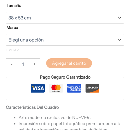
Tamaño
Marco
LIMPIAR
Agregar al carrito
-
+
Pago Seguro Garantizado
Características Del Cuadro
Arte moderno exclusivo de NUEVER.
Impresión sobre papel fotográfico premium, con alta
calidad de impresión y colores bien definidos.