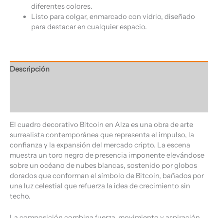
diferentes colores.
Listo para colgar, enmarcado con vidrio, diseñado
para destacar en cualquier espacio.
Descripción
Información adicional
Valoraciones (0)
El cuadro decorativo Bitcoin en Alza es una obra de arte
surrealista contemporánea que representa el impulso, la
confianza y la expansión del mercado cripto. La escena
muestra un toro negro de presencia imponente elevándose
sobre un océano de nubes blancas, sostenido por globos
dorados que conforman el símbolo de Bitcoin, bañados por
una luz celestial que refuerza la idea de crecimiento sin
techo.
La composición combina fuerza, movimiento y aspiración,