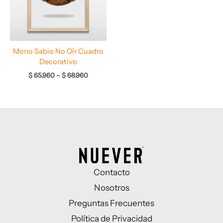
Mono Sabio No Oír Cuadro
Decorativo
$
65.960
–
$
68.960
Contacto
Nosotros
Preguntas Frecuentes
Política de Privacidad