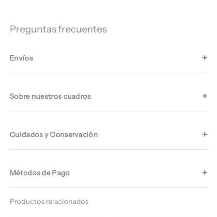
Preguntas frecuentes
Envíos
Sobre nuestros cuadros
Cuidados y Conservación
Métodos de Pago
Productos relacionados
Rango
Rango