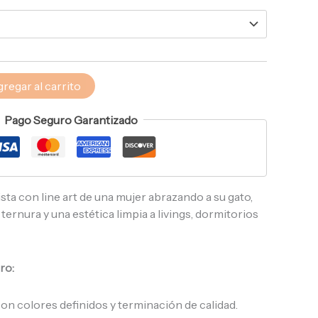
regar al carrito
Pago Seguro Garantizado
ta con line art de una mujer abrazando a su gato,
 ternura y una estética limpia a livings, dormitorios
ro:
n colores definidos y terminación de calidad.