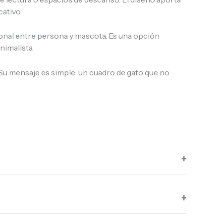
cativo.
onal entre persona y mascota. Es una opción
nimalista.
u mensaje es simple: un cuadro de gato que no