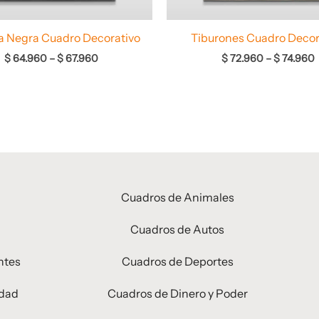
a Negra Cuadro Decorativo
Tiburones Cuadro Decor
$
64.960
–
$
67.960
$
72.960
–
$
74.960
Cuadros de Animales
Cuadros de Autos
ntes
Cuadros de Deportes
idad
Cuadros de Dinero y Poder