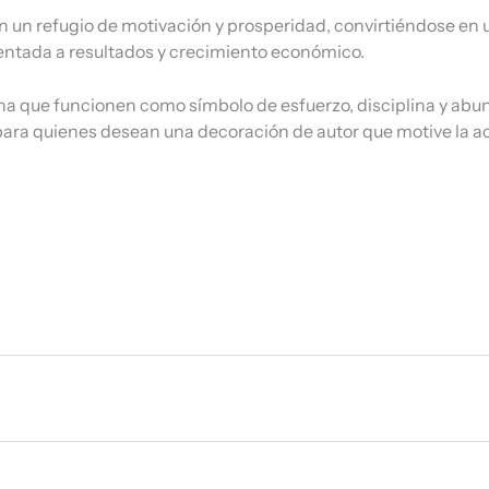
 un refugio de motivación y prosperidad, convirtiéndose en u
ientada a resultados y crecimiento económico.
 que funcionen como símbolo de esfuerzo, disciplina y abunda
para quienes desean una decoración de autor que motive la ac