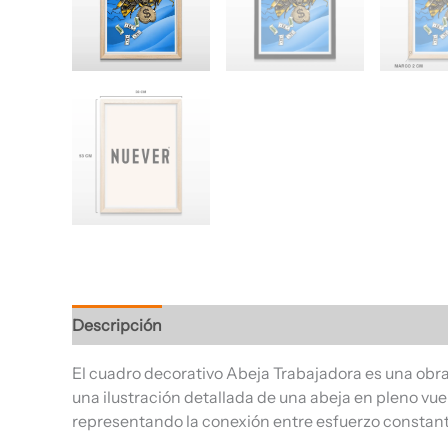
Descripción
Información adicional
Valoracione
El cuadro decorativo Abeja Trabajadora es una obra 
una ilustración detallada de una abeja en pleno vue
representando la conexión entre esfuerzo constan