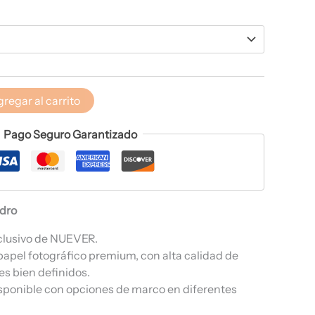
regar al carrito
Pago Seguro Garantizado
adro
clusivo de NUEVER.
papel fotográfico premium, con alta calidad de
es bien definidos.
sponible con opciones de marco en diferentes