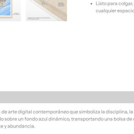
Listo para colgar
cualquier espacio
s (0)
de arte digital contemporáneo que simboliza la disciplina, la
lo sobre un fondo azul dinámico, transportando una bolsa de d
te y abundancia.