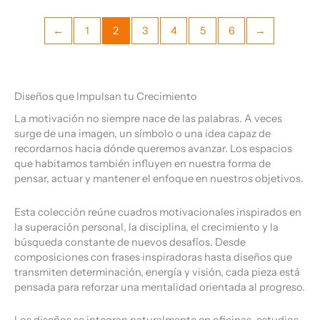
←
1
2
3
4
5
6
→
Diseños que Impulsan tu Crecimiento
La motivación no siempre nace de las palabras. A veces
surge de una imagen, un símbolo o una idea capaz de
recordarnos hacia dónde queremos avanzar. Los espacios
que habitamos también influyen en nuestra forma de
pensar, actuar y mantener el enfoque en nuestros objetivos.
Esta colección reúne cuadros motivacionales inspirados en
la superación personal, la disciplina, el crecimiento y la
búsqueda constante de nuevos desafíos. Desde
composiciones con frases inspiradoras hasta diseños que
transmiten determinación, energía y visión, cada pieza está
pensada para reforzar una mentalidad orientada al progreso.