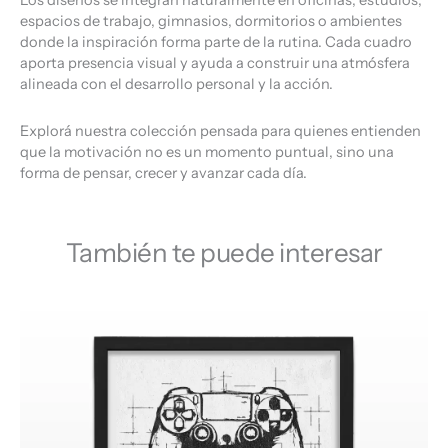
Los diseños se integran naturalmente en oficinas, estudios,
espacios de trabajo, gimnasios, dormitorios o ambientes
donde la inspiración forma parte de la rutina. Cada cuadro
aporta presencia visual y ayuda a construir una atmósfera
alineada con el desarrollo personal y la acción.
Explorá nuestra colección pensada para quienes entienden
que la motivación no es un momento puntual, sino una
forma de pensar, crecer y avanzar cada día.
También te puede interesar