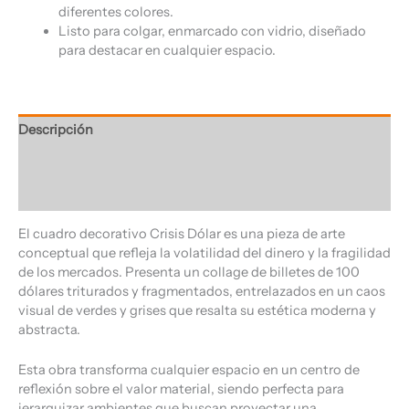
diferentes colores.
Listo para colgar, enmarcado con vidrio, diseñado
para destacar en cualquier espacio.
Descripción
Información adicional
Valoraciones (0)
El cuadro decorativo Crisis Dólar es una pieza de arte
conceptual que refleja la volatilidad del dinero y la fragilidad
de los mercados. Presenta un collage de billetes de 100
dólares triturados y fragmentados, entrelazados en un caos
visual de verdes y grises que resalta su estética moderna y
abstracta.
Esta obra transforma cualquier espacio en un centro de
reflexión sobre el valor material, siendo perfecta para
jerarquizar ambientes que buscan proyectar una