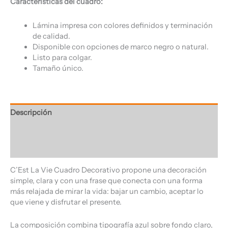
Características del cuadro:
Lámina impresa con colores definidos y terminación
de calidad.
Disponible con opciones de marco negro o natural.
Listo para colgar.
Tamaño único.
Descripción
Información adicional
Valoraciones (0)
C’Est La Vie Cuadro Decorativo propone una decoración
simple, clara y con una frase que conecta con una forma
más relajada de mirar la vida: bajar un cambio, aceptar lo
que viene y disfrutar el presente.
La composición combina tipografía azul sobre fondo claro,