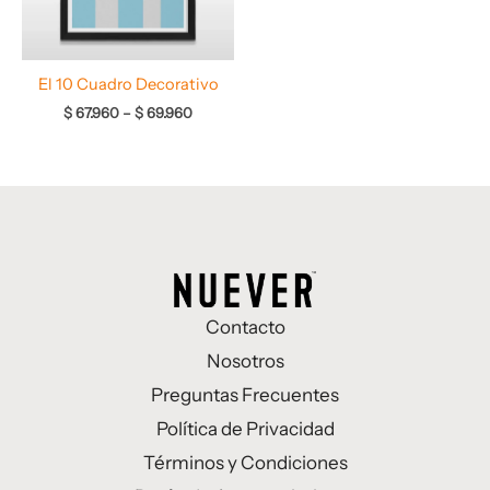
El 10 Cuadro Decorativo
$
67.960
–
$
69.960
Contacto
Nosotros
Preguntas Frecuentes
Política de Privacidad
Términos y Condiciones