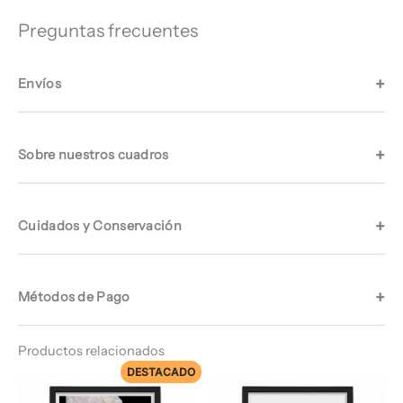
Preguntas frecuentes
Envíos
Sobre nuestros cuadros
Cuidados y Conservación
Métodos de Pago
Productos relacionados
DESTACADO
Rango
Rango
de
de