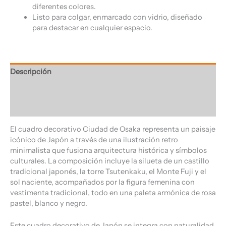
diferentes colores.
Listo para colgar, enmarcado con vidrio, diseñado
para destacar en cualquier espacio.
Descripción
Información adicional
Valoraciones (0)
El cuadro decorativo Ciudad de Osaka representa un paisaje
icónico de Japón a través de una ilustración retro
minimalista que fusiona arquitectura histórica y símbolos
culturales. La composición incluye la silueta de un castillo
tradicional japonés, la torre Tsutenkaku, el Monte Fuji y el
sol naciente, acompañados por la figura femenina con
vestimenta tradicional, todo en una paleta armónica de rosa
pastel, blanco y negro.
Este cuadro decorativo de Japón se integra con naturalidad