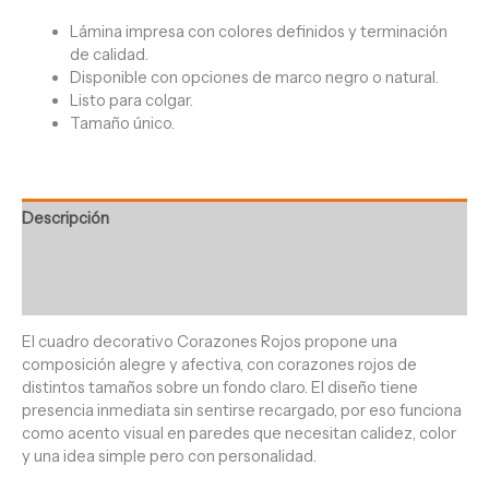
Lámina impresa con colores definidos y terminación
de calidad.
Disponible con opciones de marco negro o natural.
Listo para colgar.
Tamaño único.
Descripción
Información adicional
Valoraciones (0)
El cuadro decorativo Corazones Rojos propone una
composición alegre y afectiva, con corazones rojos de
distintos tamaños sobre un fondo claro. El diseño tiene
presencia inmediata sin sentirse recargado, por eso funciona
como acento visual en paredes que necesitan calidez, color
y una idea simple pero con personalidad.