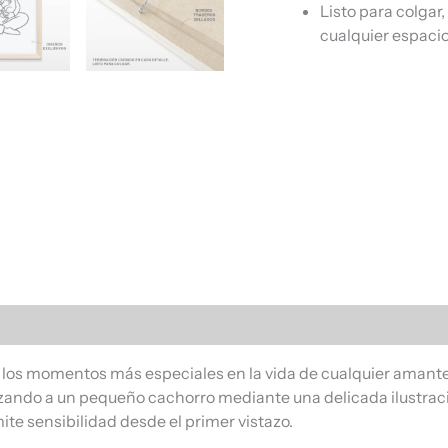
Listo para colgar
cualquier espacio
s (0)
 los momentos más especiales en la vida de cualquier amante d
azando a un pequeño cachorro mediante una delicada ilustraci
te sensibilidad desde el primer vistazo.