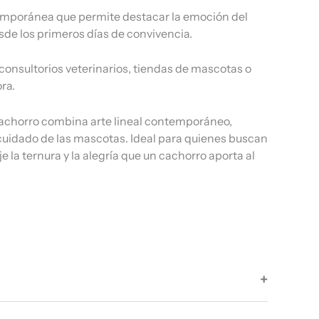
ntemporánea que permite destacar la emoción del
sde los primeros días de convivencia.
, consultorios veterinarios, tiendas de mascotas o
ra.
achorro combina arte lineal contemporáneo,
l cuidado de las mascotas. Ideal para quienes buscan
 la ternura y la alegría que un cachorro aporta al