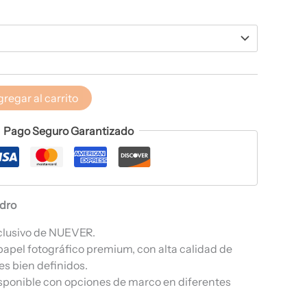
regar al carrito
Pago Seguro Garantizado
adro
clusivo de NUEVER.
papel fotográfico premium, con alta calidad de
es bien definidos.
sponible con opciones de marco en diferentes