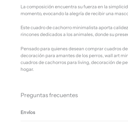
La composición encuentra su fuerza en la simplici
momento, evocando la alegría de recibir una mascot
Este cuadro de cachorro minimalista aporta calidez v
rincones dedicados a los animales, donde su prese
Pensado para quienes desean comprar cuadros deco
decoración para amantes de los perros, wall art min
cuadros de cachorros para living, decoración de per
hogar.
Preguntas frecuentes
Envíos