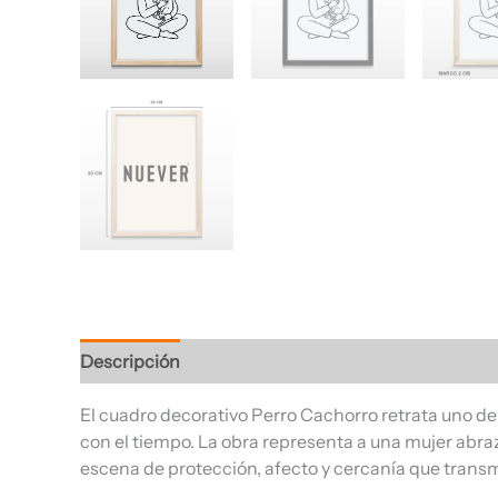
Descripción
Información adicional
Valoracione
El cuadro decorativo Perro Cachorro retrata uno de
con el tiempo. La obra representa a una mujer abr
escena de protección, afecto y cercanía que transmi