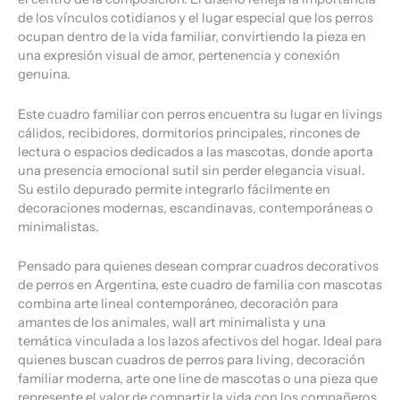
de los vínculos cotidianos y el lugar especial que los perros
ocupan dentro de la vida familiar, convirtiendo la pieza en
una expresión visual de amor, pertenencia y conexión
genuina.
Este cuadro familiar con perros encuentra su lugar en livings
cálidos, recibidores, dormitorios principales, rincones de
lectura o espacios dedicados a las mascotas, donde aporta
una presencia emocional sutil sin perder elegancia visual.
Su estilo depurado permite integrarlo fácilmente en
decoraciones modernas, escandinavas, contemporáneas o
minimalistas.
Pensado para quienes desean comprar cuadros decorativos
de perros en Argentina, este cuadro de familia con mascotas
combina arte lineal contemporáneo, decoración para
amantes de los animales, wall art minimalista y una
temática vinculada a los lazos afectivos del hogar. Ideal para
quienes buscan cuadros de perros para living, decoración
familiar moderna, arte one line de mascotas o una pieza que
represente el valor de compartir la vida con los compañeros