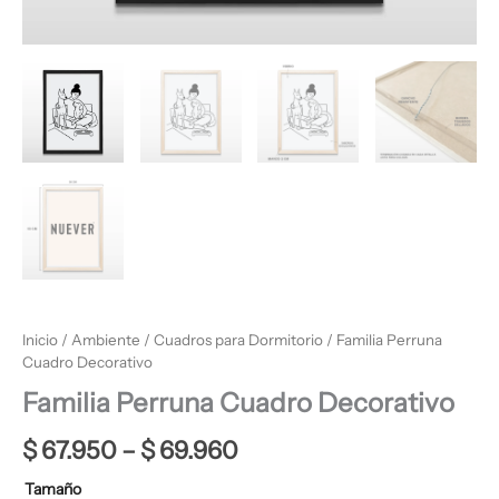
Inicio
/
Ambiente
/
Cuadros para Dormitorio
/ Familia Perruna
Cuadro Decorativo
Familia Perruna Cuadro Decorativo
$
67.950
–
$
69.960
Tamaño