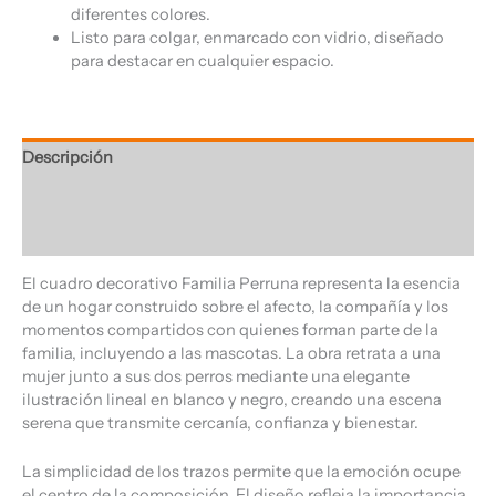
diferentes colores.
Listo para colgar, enmarcado con vidrio, diseñado
para destacar en cualquier espacio.
Descripción
Información adicional
Valoraciones (0)
El cuadro decorativo Familia Perruna representa la esencia
de un hogar construido sobre el afecto, la compañía y los
momentos compartidos con quienes forman parte de la
familia, incluyendo a las mascotas. La obra retrata a una
mujer junto a sus dos perros mediante una elegante
ilustración lineal en blanco y negro, creando una escena
serena que transmite cercanía, confianza y bienestar.
La simplicidad de los trazos permite que la emoción ocupe
el centro de la composición. El diseño refleja la importancia