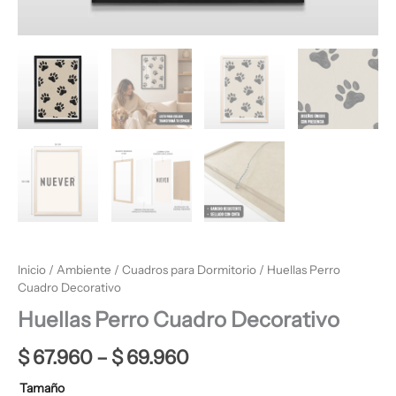
Inicio
/
Ambiente
/
Cuadros para Dormitorio
/ Huellas Perro
Cuadro Decorativo
Huellas Perro Cuadro Decorativo
$
67.960
–
$
69.960
Tamaño