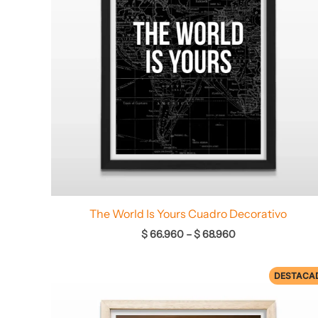
The World Is Yours Cuadro Decorativo
$
66.960
–
$
68.960
DESTACA
Rango
de
precios: