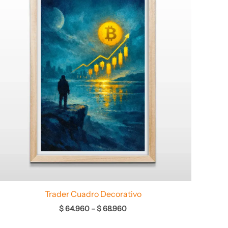
desde
$ 64.960
hasta
$ 68.960
Trader Cuadro Decorativo
$
64.960
–
$
68.960