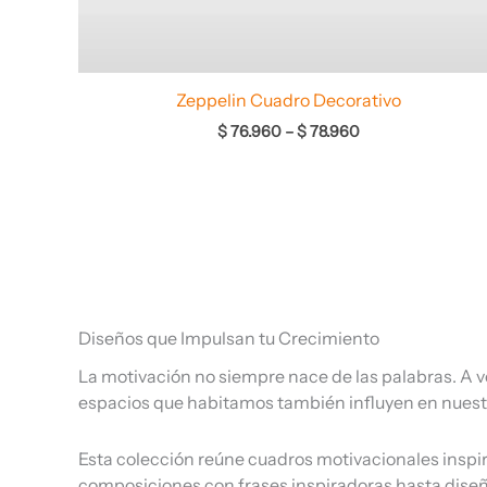
Zeppelin Cuadro Decorativo
$
76.960
–
$
78.960
Diseños que Impulsan tu Crecimiento
La motivación no siempre nace de las palabras. A 
espacios que habitamos también influyen en nuestr
Esta colección reúne cuadros motivacionales inspir
composiciones con frases inspiradoras hasta diseñ