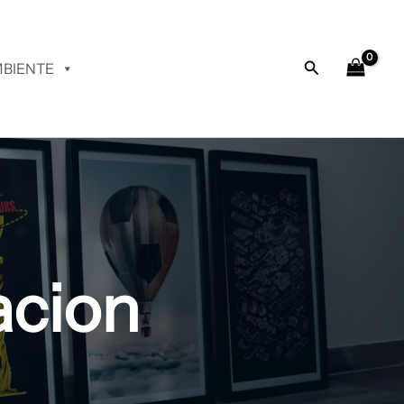
Buscar
BIENTE
acion