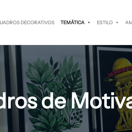
UADROS DECORATIVOS
TEMÁTICA
ESTILO
AM
ros de Motiv