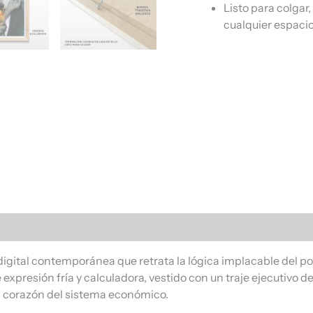
Listo para colgar
cualquier espacio
s (0)
 digital contemporánea que retrata la lógica implacable del 
presión fría y calculadora, vestido con un traje ejecutivo de 
el corazón del sistema económico.