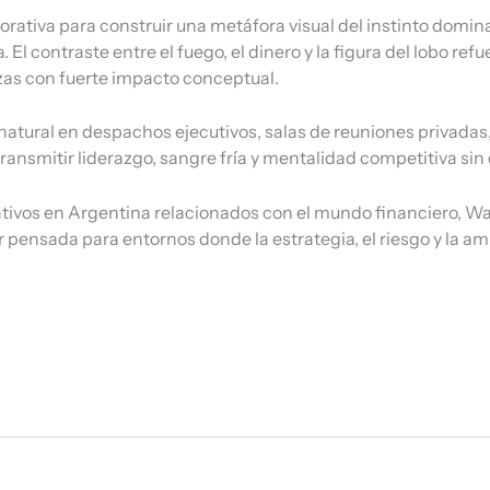
rativa para construir una metáfora visual del instinto domina
El contraste entre el fuego, el dinero y la figura del lobo refu
as con fuerte impacto conceptual.
ural en despachos ejecutivos, salas de reuniones privadas, 
ansmitir liderazgo, sangre fría y mentalidad competitiva sin
vos en Argentina relacionados con el mundo financiero, Wall 
r pensada para entornos donde la estrategia, el riesgo y la am