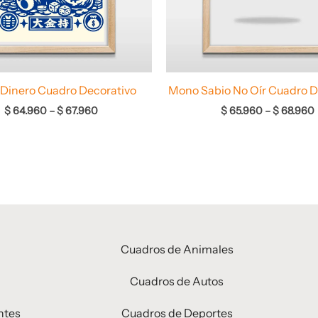
Dinero Cuadro Decorativo
Mono Sabio No Oír Cuadro D
$
64.960
–
$
67.960
$
65.960
–
$
68.960
Cuadros de Animales
Cuadros de Autos
ntes
Cuadros de Deportes