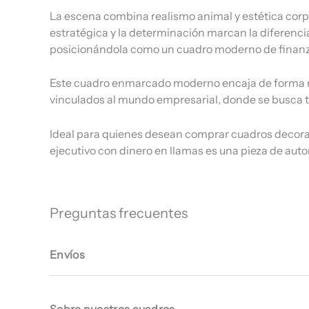
La escena combina realismo animal y estética corpo
estratégica y la determinación marcan la diferencia. 
posicionándola como un cuadro moderno de finanz
Este cuadro enmarcado moderno encaja de forma nat
vinculados al mundo empresarial, donde se busca tr
Ideal para quienes desean comprar cuadros decorati
ejecutivo con dinero en llamas es una pieza de auto
Preguntas frecuentes
Envíos
Sobre nuestros cuadros