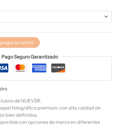
regar al carrito
Pago Seguro Garantizado
adro
clusivo de NUEVER.
papel fotográfico premium, con alta calidad de
es bien definidos.
sponible con opciones de marco en diferentes