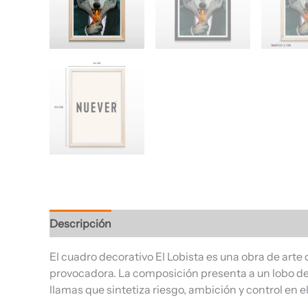
Descripción
Información adicional
Valoracione
El cuadro decorativo El Lobista es una obra de arte
provocadora. La composición presenta a un lobo de ex
llamas que sintetiza riesgo, ambición y control en 