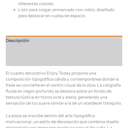
diferentes colores.
Listo para colgar, enmarcado con vidrio, diseñado
para destacar en cualquier espacio.
Descripción
Información adicional
Valoraciones (0)
El cuadro decorativo Enjoy Today propone una
composición tipográfica cálida y contemporánea donde la
frase se convierte en el centro visual de la obra. La caligrafía
fluida en negro profundo se destaca sobre un fondo de
textura rústica en tonos ocre y arena, generando una
sensación de luz suave similar a la de un atardecer tranquilo.
La pieza se inscribe dentro del arte tipográfico
motivacional, un estilo de decoración que combina diseño
minimalista con mensajes positivos para el día a día. La