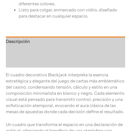
diferentes colores.
Listo para colgar, enmarcado con vidrio, diseñado
para destacar en cualquier espacio.
Descripción
Información adicional
Valoraciones (0)
El cuadro decorativo Blackjack interpreta la esencia
estratégica y elegante del juego de cartas más emblemático
del casino, condensando tensión, cálculo y estilo en una
composición minimalista en blanco y negro. Cada elemento
visual está pensado para transmitir control, precisión y una
sofisticación atemporal, evocando el aura clásica de las
mesas de apuestas donde cada decisión define el resultado.
Un cuadro que transforma el espacio en una declaración de
actitud, ofreciendo el beneficio de una atmósfera con