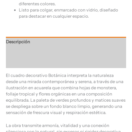
diferentes colores.
Listo para colgar, enmarcado con vidrio, diseñado
para destacar en cualquier espacio.
Descripción
Información adicional
Valoraciones (0)
El cuadro decorativo Botánica interpreta la naturaleza
desde una mirada contemporánea y serena, a través de una
ilustración en acuarela que combina hojas de monstera,
follaje tropical y flores orgánicas en una composición
equilibrada. La paleta de verdes profundos y matices suaves
se despliega sobre un fondo blanco limpio, generando una
sensación de frescura visual y respiración estética.
La obra transmite armonía, vitalidad y una conexión
silenciosa con lo natural, sin excesos ni rigidez decorativa.