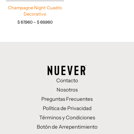
Champagne Night Cuadro
Decorativo
$
67.960
–
$
69.960
Contacto
Nosotros
Preguntas Frecuentes
Política de Privacidad
Términos y Condiciones
Botón de Arrepentimiento