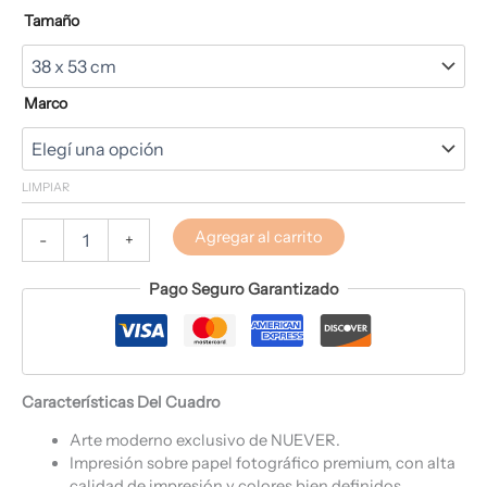
Tamaño
Marco
LIMPIAR
Agregar al carrito
-
+
Pago Seguro Garantizado
Características Del Cuadro
Arte moderno exclusivo de NUEVER.
Impresión sobre papel fotográfico premium, con alta
calidad de impresión y colores bien definidos.