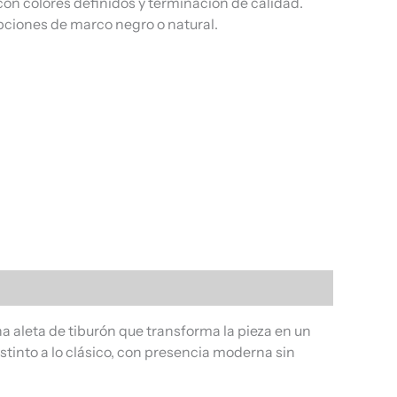
on colores definidos y terminación de calidad.
pciones de marco negro o natural.
a aleta de tiburón que transforma la pieza en un
stinto a lo clásico, con presencia moderna sin