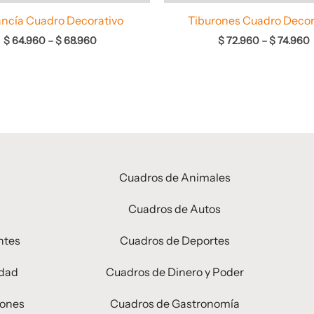
ncía Cuadro Decorativo
Tiburones Cuadro Decor
$
64.960
–
$
68.960
$
72.960
–
$
74.960
Cuadros de Animales
Cuadros de Autos
ntes
Cuadros de Deportes
idad
Cuadros de Dinero y Poder
iones
Cuadros de Gastronomía