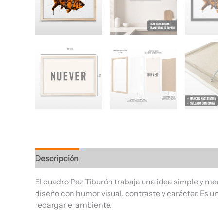
Descripción
Información adicional
Valoracione
El cuadro Pez Tiburón trabaja una idea simple y me
diseño con humor visual, contraste y carácter. Es u
recargar el ambiente.