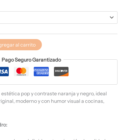
regar al carrito
Pago Seguro Garantizado
estética pop y contraste naranja y negro, ideal
riginal, moderno y con humor visual a cocinas,
dro: