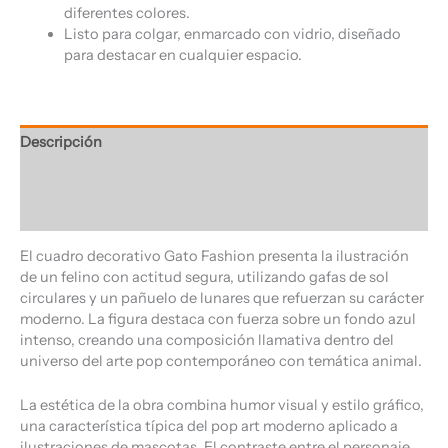
diferentes colores.
Listo para colgar, enmarcado con vidrio, diseñado
para destacar en cualquier espacio.
Descripción
Información adicional
Valoraciones (0)
El cuadro decorativo Gato Fashion presenta la ilustración
de un felino con actitud segura, utilizando gafas de sol
circulares y un pañuelo de lunares que refuerzan su carácter
moderno. La figura destaca con fuerza sobre un fondo azul
intenso, creando una composición llamativa dentro del
universo del arte pop contemporáneo con temática animal.
La estética de la obra combina humor visual y estilo gráfico,
una característica típica del pop art moderno aplicado a
ilustraciones de mascotas. El contraste entre el personaje