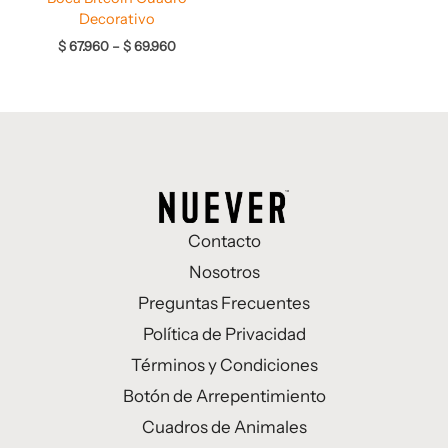
Decorativo
$
67.960
–
$
69.960
Contacto
Nosotros
Preguntas Frecuentes
Política de Privacidad
Términos y Condiciones
Botón de Arrepentimiento
Cuadros de Animales