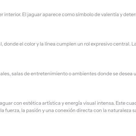
poder interior. El jaguar aparece como símbolo de valentía y d
 donde el color y la línea cumplen un rol expresivo central. 
les, salas de entretenimiento o ambientes donde se desea un
guar con estética artística y energía visual intensa. Este c
la fuerza, la pasión y una conexión directa con la naturaleza sa