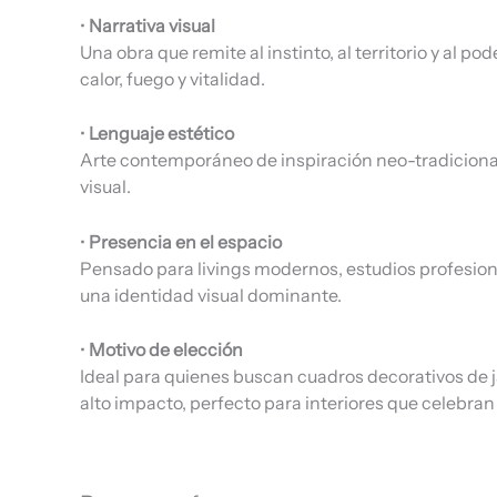
•
Narrativa visual
Una obra que remite al instinto, al territorio y al 
calor, fuego y vitalidad.
•
Lenguaje estético
Arte contemporáneo de inspiración neo-tradicional,
visual.
•
Presencia en el espacio
Pensado para livings modernos, estudios profesiona
una identidad visual dominante.
•
Motivo de elección
Ideal para quienes buscan cuadros decorativos de ja
alto impacto, perfecto para interiores que celebran 