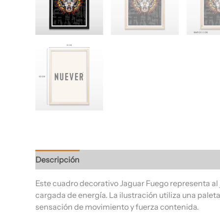
Descripción
Información adicional
Valoracione
Este cuadro decorativo Jaguar Fuego representa al 
cargada de energía. La ilustración utiliza una pal
sensación de movimiento y fuerza contenida.