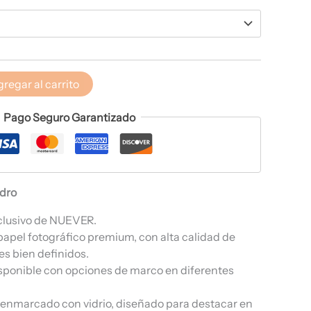
regar al carrito
Pago Seguro Garantizado
adro
clusivo de NUEVER.
papel fotográfico premium, con alta calidad de
es bien definidos.
sponible con opciones de marco en diferentes
, enmarcado con vidrio, diseñado para destacar en