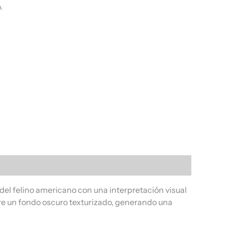
.
el felino americano con una interpretación visual
bre un fondo oscuro texturizado, generando una