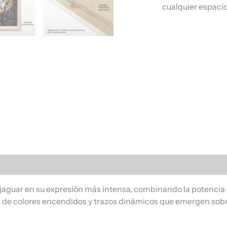
cualquier espacio
s (0)
jaguar en su expresión más intensa, combinando la potencia d
eta de colores encendidos y trazos dinámicos que emergen so