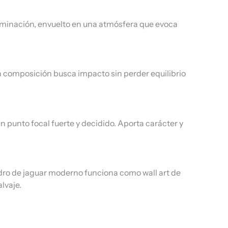
eterminación, envuelto en una atmósfera que evoca
La composición busca impacto sin perder equilibrio
 punto focal fuerte y decidido. Aporta carácter y
uadro de jaguar moderno funciona como wall art de
lvaje.