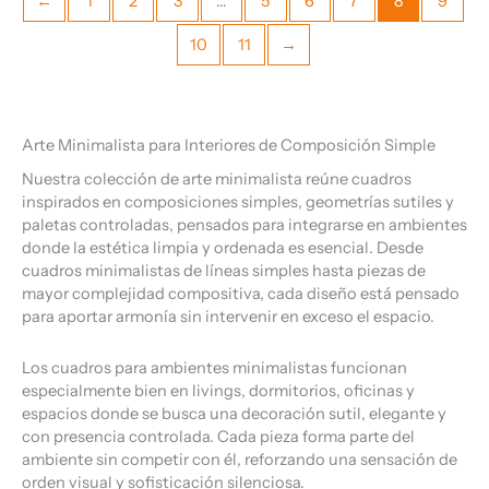
←
1
2
3
…
5
6
7
8
9
10
11
→
Arte Minimalista para Interiores de Composición Simple
Nuestra colección de arte minimalista reúne cuadros
inspirados en composiciones simples, geometrías sutiles y
paletas controladas, pensados para integrarse en ambientes
donde la estética limpia y ordenada es esencial. Desde
cuadros minimalistas de líneas simples hasta piezas de
mayor complejidad compositiva, cada diseño está pensado
para aportar armonía sin intervenir en exceso el espacio.
Los cuadros para ambientes minimalistas funcionan
especialmente bien en livings, dormitorios, oficinas y
espacios donde se busca una decoración sutil, elegante y
con presencia controlada. Cada pieza forma parte del
ambiente sin competir con él, reforzando una sensación de
orden visual y sofisticación silenciosa.