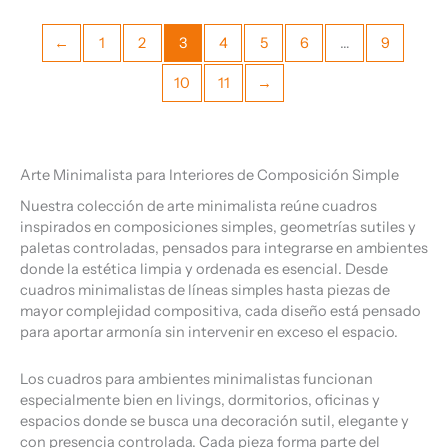
←
1
2
3
4
5
6
…
9
10
11
→
Arte Minimalista para Interiores de Composición Simple
Nuestra colección de arte minimalista reúne cuadros
inspirados en composiciones simples, geometrías sutiles y
paletas controladas, pensados para integrarse en ambientes
donde la estética limpia y ordenada es esencial. Desde
cuadros minimalistas de líneas simples hasta piezas de
mayor complejidad compositiva, cada diseño está pensado
para aportar armonía sin intervenir en exceso el espacio.
Los cuadros para ambientes minimalistas funcionan
especialmente bien en livings, dormitorios, oficinas y
espacios donde se busca una decoración sutil, elegante y
con presencia controlada. Cada pieza forma parte del