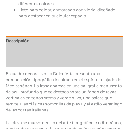
diferentes colores.
Listo para colgar, enmarcado con vidrio, diseñado
para destacar en cualquier espacio.
Descripción
Información adicional
Valoraciones (0)
El cuadro decorativo La Dolce Vita presenta una
composición tipográfica inspirada en el espíritu relajado del
Mediterráneo. La frase aparece en una caligrafía manuscrita
de azul profundo que se destaca sobre un fondo de rayas
verticales en tonos crema y verde oliva, una paleta que
remite a las clásicas sombrillas de playa y al estilo veraniego
de las costas italianas.
La pieza se mueve dentro del arte tipográfico mediterráneo,
una tendencia decorativa que combina frases icónicas con