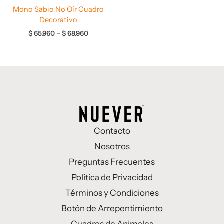
Mono Sabio No Oír Cuadro
Decorativo
$
65.960
–
$
68.960
Contacto
Nosotros
Preguntas Frecuentes
Política de Privacidad
Términos y Condiciones
Botón de Arrepentimiento