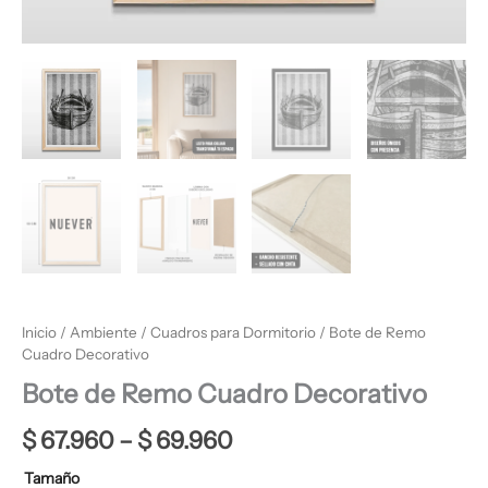
Inicio
/
Ambiente
/
Cuadros para Dormitorio
/ Bote de Remo
Cuadro Decorativo
Bote de Remo Cuadro Decorativo
$
67.960
–
$
69.960
Tamaño