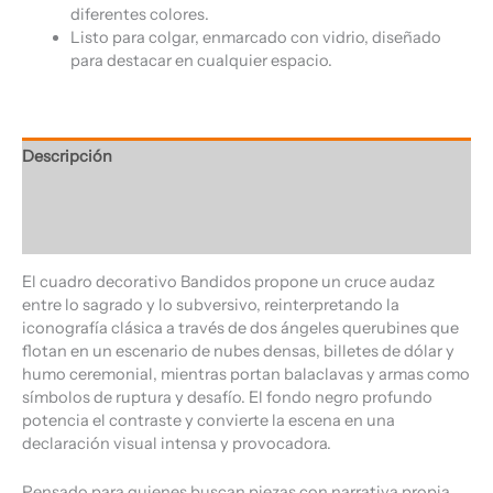
diferentes colores.
Listo para colgar, enmarcado con vidrio, diseñado
para destacar en cualquier espacio.
Descripción
Información adicional
Valoraciones (0)
El cuadro decorativo Bandidos propone un cruce audaz
entre lo sagrado y lo subversivo, reinterpretando la
iconografía clásica a través de dos ángeles querubines que
flotan en un escenario de nubes densas, billetes de dólar y
humo ceremonial, mientras portan balaclavas y armas como
símbolos de ruptura y desafío. El fondo negro profundo
potencia el contraste y convierte la escena en una
declaración visual intensa y provocadora.
Pensado para quienes buscan piezas con narrativa propia,